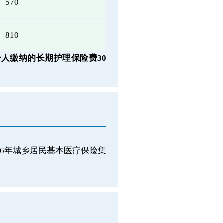
570
810
人缴纳的长期护理保险费30
26年城乡居民基本医疗保险集