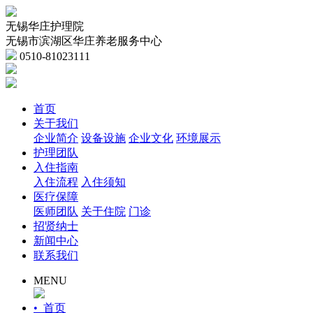
无锡华庄护理院
无锡市滨湖区华庄养老服务中心
0510-81023111
首页
关于我们
企业简介
设备设施
企业文化
环境展示
护理团队
入住指南
入住流程
入住须知
医疗保障
医师团队
关于住院
门诊
招贤纳士
新闻中心
联系我们
MENU
• 首页