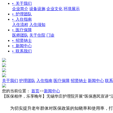
• 关于我们
企业简介
设备设施
企业文化
环境展示
• 护理团队
• 入住指南
入住流程
入住须知
• 医疗保障
医师团队
关于住院
门诊
• 招贤纳士
• 新闻中心
• 联系我们
关于我们
护理团队
入住指南
医疗保障
招贤纳士
新闻中心
联系
您的当前位置：
首页
>>
新闻中心
【医保相伴，乐享晚年】无锡华庄护理院开展“医保惠民宣讲”
为切实提升老年群体对医保政策的知晓率和使用率，打