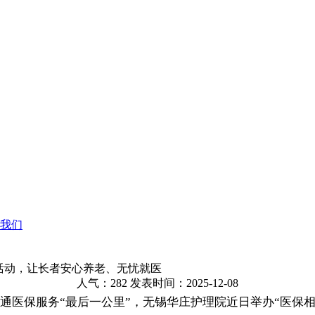
我们
活动，让长者安心养老、无忧就医
人气：282
发表时间：2025-12-08
通医保服务“最后一公里”，
无锡华庄护理院
近日
举办“医保